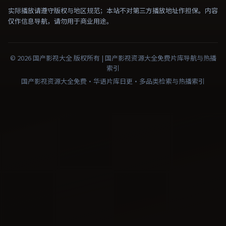
实际播放请遵守版权与地区规范；本站不对第三方播放地址作担保。内容
仅作信息导航，请勿用于商业用途。
©
2026
国产影视大全
版权所有 |
国产影视资源大全免费
片库导航与热播
索引
国产影视资源大全免费·华语片库日更·多品类检索与热播索引